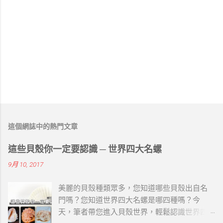
這個網誌中的熱門文章
這些貝殼你一定要認識 ─ 世界四大名螺
9月 10, 2017
美麗的貝殼種類眾多，您知道哪些貝殼出自名
門嗎？您知道世界四大名螺是哪四種嗎？今
天，筆者帶您進入貝殼世界，輕鬆認識世界四