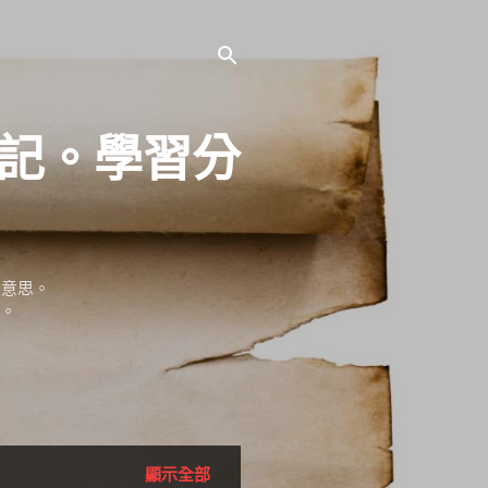
。旅記。學習分
的意思。
長。
顯示全部