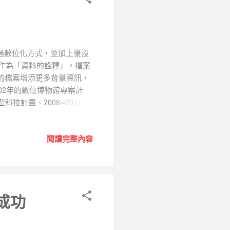
收入倍增的目標，國際的拓展
，透過數位化方式，並加上後設
工作為「資料的詮釋」，檔案
的檔案增添更多背景資訊，
002年的數位博物館專案計
科技計畫、2008~2012的
界推動計畫，在在顯示國家
 (圖片來源：數位典藏與數
閱讀完整內容
質、人類學、檔案、拓片、
畫共十五項主題，並且由
興趣的資料進行檢索。 如何
過網際網路無遠弗屆的傳送
成功