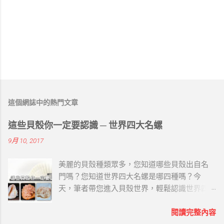
這個網誌中的熱門文章
這些貝殼你一定要認識 ─ 世界四大名螺
9月 10, 2017
美麗的貝殼種類眾多，您知道哪些貝殼出自名
門嗎？您知道世界四大名螺是哪四種嗎？今
天，筆者帶您進入貝殼世界，輕鬆認識世界四
大名螺唷~ 世界四大名螺屬珍貴海螺，具有相當
高的觀賞性的收藏價值。以下筆者就用四字訣
閱讀完整內容