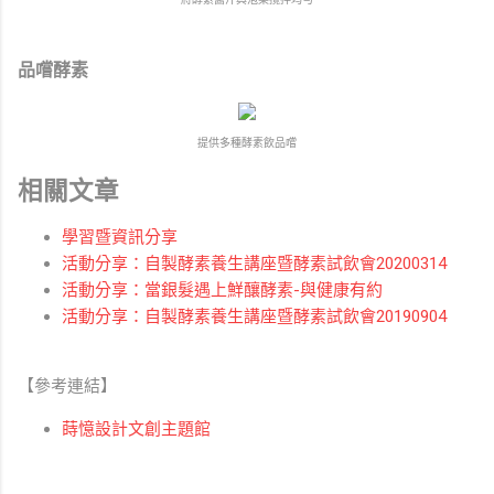
品嚐酵素
提供多種酵素飲品嚐
相關文章
學習暨資訊分享
活動分享：自製酵素養生講座暨酵素試飲會20200314
活動分享：當銀髮遇上鮮釀酵素-與健康有約
活動分享：自製酵素養生講座暨酵素試飲會20190904
【參考連結】
蒔憶設計文創主題館