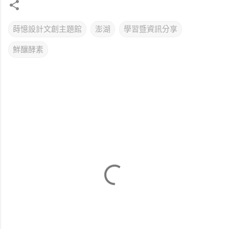
蒔憶設計文創主題館
澎湖
學習暨資訊分享
鮮釀酵素
留
言