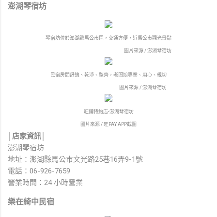
澎湖琴宿坊
琴宿坊位於澎湖縣馬公市區，交通方便，近馬公市觀光景點
圖片來源 / 澎湖琴宿坊
民宿房間舒適、乾淨、整齊，老闆娘專業、用心、親切
圖片來源 / 澎湖琴宿坊
旺鋪特約店-澎湖琴宿坊
圖片來源 / 旺PAY APP截圖
│店家資訊│
澎湖琴宿坊
地址：澎湖縣馬公市文光路25巷16弄9-1號
電話：06-926-7659
營業時間：24 小時營業
樂在綺中民宿