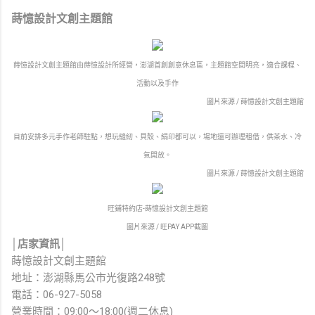
蒔憶設計文創主題館
蒔憶設計文創主題館由蒔憶設計所經營，澎湖首創創意休息區，主題館空間明亮，適合課程、
活動以及手作
圖片來源 / 蒔憶設計文創主題館
目前安排多元手作老師駐點，想玩縫紉、貝殼、絹印都可以，場地還可辦理租借，供茶水、冷
氣開放。
圖片來源 / 蒔憶設計文創主題館
旺鋪特約店-蒔憶設計文創主題館
圖片來源 / 旺PAY APP截圖
│店家資訊│
蒔憶設計文創主題館
地址：澎湖縣馬公市光復路248號
電話：06-927-5058
營業時間：09:00～18:00(週二休息)