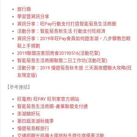
旅行趣
學習暨資訊分享
資訊分享：旺Pay行動支付打造智能菊島生活商圈
活動分享：智能菊島新生活 行動支付旺經濟
資訊分享：2019年旺Pay會員如何遊澎湖，八步驟教您輕
鬆上手規劃
2019聯盟店家招商會20190516(活動花絮)
智能菊島生活商圈聯盟二日工作坊(活動花絮)
活動分享：2019 慢遊菊島秋冬旅 三天兩夜體驗大攻略(旺
友限定版)
【參考連結】
旺電商| 旺PAY 旺到家官方網站
智能菊島生活商圈-產業聯盟支付通
澎湖鎮好玩
第四屆澎湖秋瘋季
慢遊菊島輕旅行
交通部觀光局擴大國旅秋冬遊住宿優惠活動