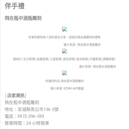
伴手禮
飛在瓶中酒瓶雕刻
好東西要和家人與好朋友分享，送給好朋友最獨特的禮物
圖片來源 / 飛在瓶中酒瓶雕刻
適用於│生日賀禮│結婚賀禮│入厝賀禮│退伍賀禮│退休賀禮│升遷賀禮│調職賀禮│
圖片來源 / 飛在瓶中酒瓶雕刻
旺鋪特約店-飛在瓶中酒瓶雕刻
圖片來源 / 旺PAY APP截圖
│店家資訊│
飛在瓶中酒瓶雕刻
地址：澎湖縣馬公市136-2號
電話：0972-296-593
營業時間：24 小時營業