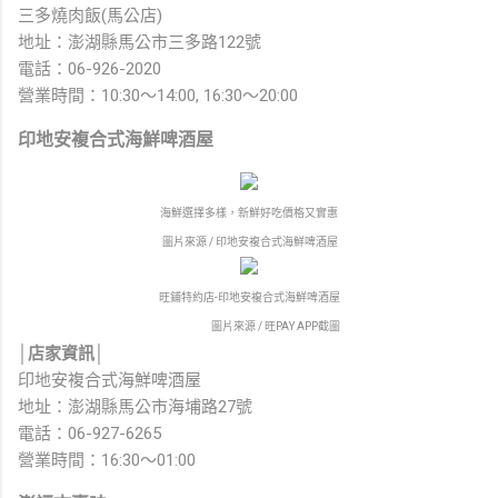
三多燒肉飯(馬公店)
地址：澎湖縣馬公市三多路122號
電話：06-926-2020
營業時間：10:30～14:00, 16:30～20:00
印地安複合式海鮮啤酒屋
海鮮選擇多樣，新鮮好吃價格又實惠
圖片來源 / 印地安複合式海鮮啤酒屋
旺鋪特約店-印地安複合式海鮮啤酒屋
圖片來源 / 旺PAY APP截圖
│店家資訊│
印地安複合式海鮮啤酒屋
地址：澎湖縣馬公市海埔路27號
電話：06-927-6265
營業時間：16:30～01:00