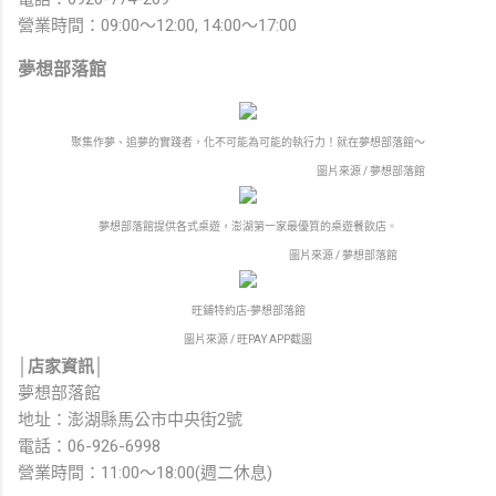
營業時間：09:00～12:00, 14:00～17:00
夢想部落館
聚集作夢、追夢的實踐者，化不可能為可能的執行力！就在夢想部落館～
圖片來源 / 夢想部落館
夢想部落館提供各式桌遊，澎湖第一家最優質的桌遊餐飲店。
圖片來源 / 夢想部落館
旺鋪特約店-夢想部落館
圖片來源 / 旺PAY APP截圖
│店家資訊│
夢想部落館
地址：澎湖縣馬公市中央街2號
電話：06-926-6998
營業時間：11:00～18:00(週二休息)