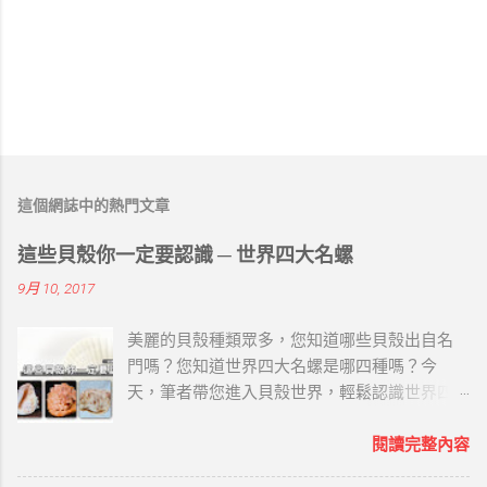
這個網誌中的熱門文章
這些貝殼你一定要認識 ─ 世界四大名螺
9月 10, 2017
美麗的貝殼種類眾多，您知道哪些貝殼出自名
門嗎？您知道世界四大名螺是哪四種嗎？今
天，筆者帶您進入貝殼世界，輕鬆認識世界四
大名螺唷~ 世界四大名螺屬珍貴海螺，具有相當
高的觀賞性的收藏價值。以下筆者就用四字訣
閱讀完整內容
「鳳櫻冠萬」來介紹： 鳳 ─ 鳳尾螺 圖片來源 /