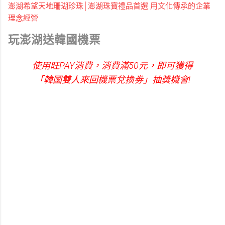
澎湖希望天地珊瑚珍珠│澎湖珠寶禮品首選 用文化傳承的企業
理念經營
玩澎湖送韓國機票
使用旺PAY消費，消費滿50元，即可獲得
「韓國雙人來回機票兌換劵」抽獎機會!