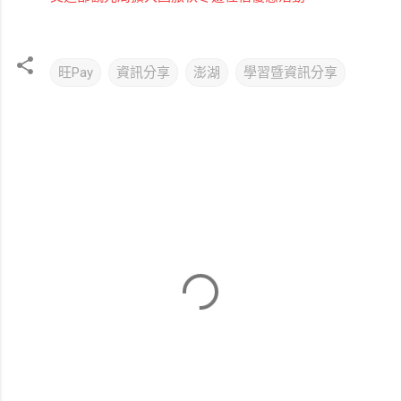
旺Pay
資訊分享
澎湖
學習暨資訊分享
留
言