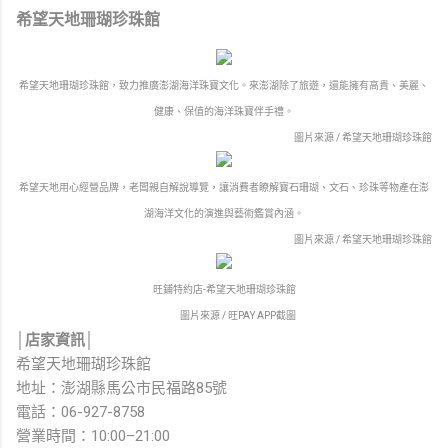
希望天地珊瑚珍珠館
希望天地珊瑚珍珠館，致力推廣澎湖海洋珠寶文化。來澎湖除了旅遊，還能擁有高貴、美麗、
健康、保值的海洋珠寶伴手禮。
圖片來源 / 希望天地珊瑚珍珠館
希望天地用心經營品牌，老闆親自解說導覽，讓消費者瞭解寶石珊瑚、文石、珍珠等物產在澎
湖海洋文化的演進與藝術鑑賞內涵。
圖片來源 / 希望天地珊瑚珍珠館
旺鋪特約店-希望天地珊瑚珍珠館
圖片來源 / 旺PAY APP截圖
│店家資訊│
希望天地珊瑚珍珠館
地址：澎湖縣馬公市民福路85號
電話：06-927-8758
營業時間：10:00–21:00