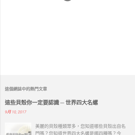
這個網誌中的熱門文章
這些貝殼你一定要認識 ─ 世界四大名螺
9月 10, 2017
美麗的貝殼種類眾多，您知道哪些貝殼出自名
門嗎？您知道世界四大名螺是哪四種嗎？今