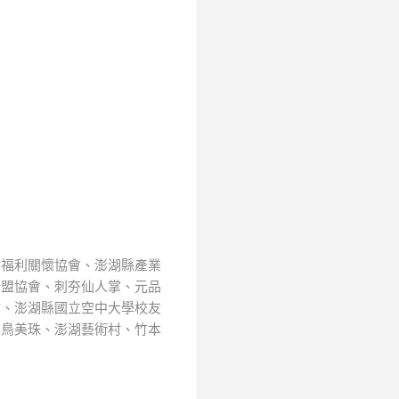
會福利關懷協會、澎湖縣產業
聯盟協會、刺夯仙人掌、元品
會、澎湖縣國立空中大學校友
白鳥美珠、澎湖藝術村、竹本