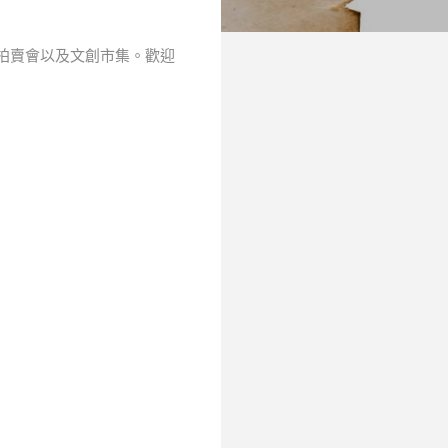
術拍賣會以及文創市集。歡迎