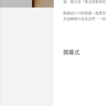
展、鄭文音「書法與藝術的
聯展從2/19號開幕一直
澎湖鄉親以及澎友們，一起
開幕式