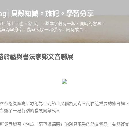
跳到主要內容
Blog│貝殼知識。旅記。學習分享
麥吐穗上平也。象形」，基本字義有一起、同時的意思。
知識與內容分享，能與大家一起學習，同時成長。
游於藝與書法家鄭文音聯展
有悠久歷史，亦稱為上元節，又稱為元宵。而在這重要的節日裡，當天(2
舉辦了一場特別的聯展開幕式。
所策展號召，名為「菊藝滿福朋」的別具風采的藝文饗宴，有藝術