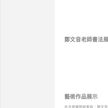
鄭文音老師書法
藝術作品展示
此次參展藝術家有：鄭文音