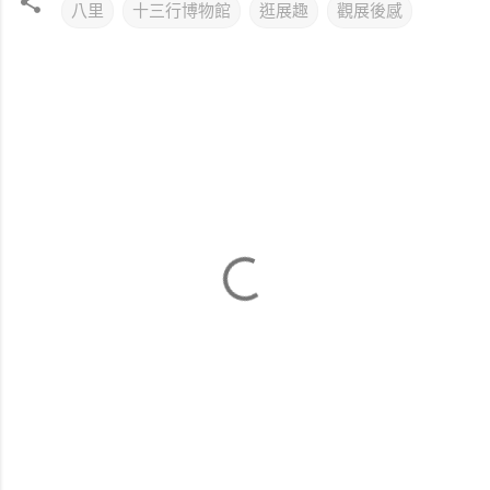
八里
十三行博物館
逛展趣
觀展後感
留
言