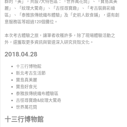
群的「美」，共設7大特色區：「世界萬花筒」、「寶島真美
麗」、「紋理大驚奇」、「古徑尋寶趣」、「考古裝飾彩繪
區」、「泰雅族傳統織布體驗」及「史前人飲食鋪」，還有創
意服務區等超過120個攤位。
本次考古體驗之旅，讓筆者收穫許多，除了現場體驗活動之
外，還獲取更多資訊與管道深入研究貝殼文化。
2018.04.28
十三行博物館
新北考古生活節
寶島真美麗
寶島好食光
泰雅族傳統織布體驗區
古徑尋寶趣&紋理大驚奇
世界萬花筒
十三行博物館